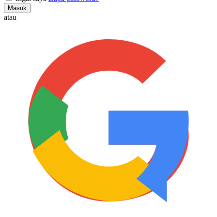
Masuk
atau