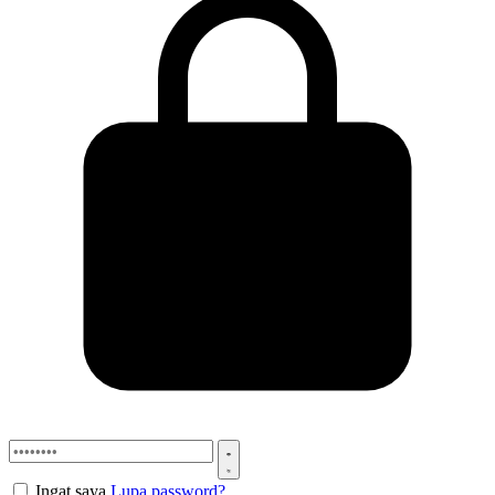
Ingat saya
Lupa password?